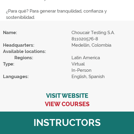
¿Para qué? Para generar tranquilidad, confianza y
sostenibilidad.
Name:
Choucair Testing S.A.
811020576-8
Headquarters:
Medellin, Colombia
Available locations:
Regions:
Latin America
Type:
Virtual
In-Person
Languages:
English, Spanish
VISIT WEBSITE
VIEW COURSES
INSTRUCTORS