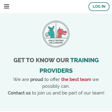
LOG IN
GET TO KNOW OUR
TRAINING
PROVIDERS
We are
proud
to offer
the best team
we
possibly can.
Contact us
to join us and be part of our team!